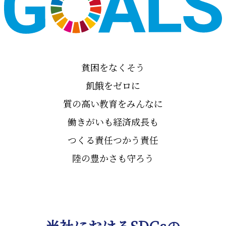
貧困をなくそう
飢餓をゼロに
質の高い教育をみんなに
働きがいも経済成長も
つくる責任つかう責任
陸の豊かさも守ろう