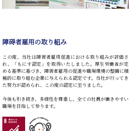
障碍者雇用の取り組み
この度、当社は障害者雇用促進における取り組みが評価さ
れ、「もにす認定」を取得いたしました。厚生労働省が定
める基準に基づき、障害者雇用の促進や職場環境の整備に積
極的に取り組む企業に与えられる認定です。当社が行ってき
た努力が認められ、この度の認定に至りました。
今後も引き続き、多様性を尊重し、全ての社員が働きやすい
職場を目指して参ります。