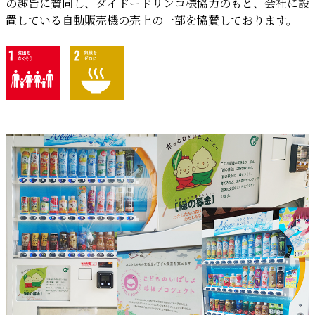
の趣旨に賛同し、ダイドードリンコ様協力のもと、会社に設
置している自動販売機の売上の一部を協賛しております。