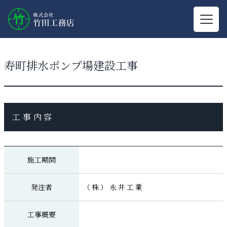
寿町排水ポンプ場建設工事
工事内容
施工期間
発注者
（株）永井工業
工事概要